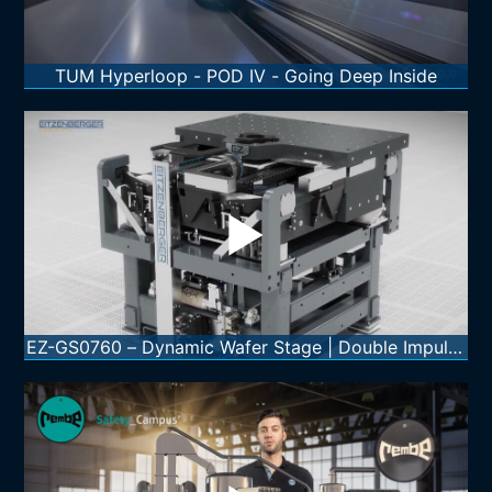
TUM Hyperloop - POD IV - Going Deep Inside
EZ-GS0760 – Dynamic Wafer Stage | Double Impulse
Decoupling by Eitzenberger