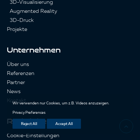
3D-Visualisierung
Augmented Reality
3D-Druck
Projekte
Unternehmen
Über uns
Referenzen
Partner
News
Kontakt
Wir verwenden nur Cookies, um z.B. Videos anzuzeigen.
Privacy Preferences
Rechtliches
Reject All
Accept All
Cookie-Einstellungen