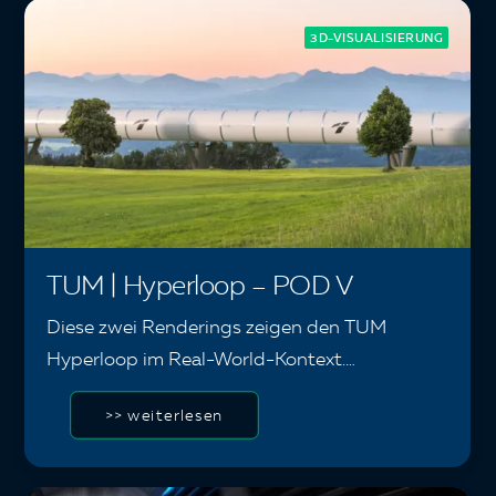
3D-VISUALISIERUNG
TUM | Hyperloop – POD V
Diese zwei Renderings zeigen den TUM
Hyperloop im Real-World-Kontext.…
>> weiterlesen