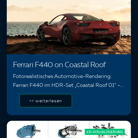
Ferrari F440 on Coastal Roof
Fotorealistisches Automotive-Rendering:
Ferrari F440 im HDR-Set „Coastal Roof 01“ –…
>> weiterlesen
3D-VISUALISIERUNG