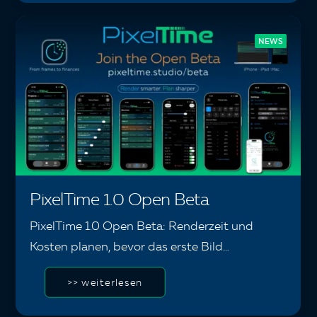
NEWS
PixelTime 1.0 Open Beta
PixelTime 1.0 Open Beta: Renderzeit und
Kosten planen, bevor das erste Bild…
>> weiterlesen