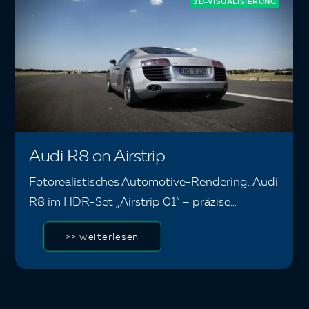
3D-VISUALISIERUNG
Audi R8 on Airstrip
Fotorealistisches Automotive-Rendering: Audi
R8 im HDR-Set „Airstrip 01“ – präzise…
>> weiterlesen