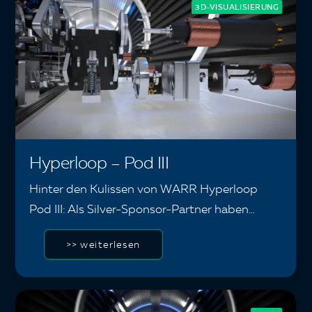
3D-VISUALISIERUNG
Hyperloop – Pod III
Hinter den Kulissen von WARR Hyperloop
Pod III: Als Silver-Sponsor-Partner haben…
>> weiterlesen